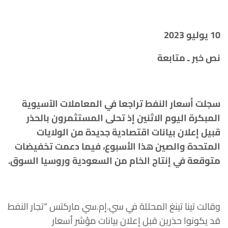
10 يوليو 2023
نص خبر ـ متابعة
سجلت أسعار النفط تراجعا في المعاملات الآسيوية
المبكرة اليوم الاثنين إذ تحلى المستثمرون بالحذر
قبيل إعلان بيانات اقتصادية جديدة من الولايات
المتحدة والصين هذا الأسبوع، فيما دعمت تخفيضات
متوقعة في إنتاج الخام من السعودية وروسيا السوق.
وقالت تينا تينغ المحللة في سي.إم.سي ماركتس “تجار النفط
قد يكونوا حذرين قبل إعلان بيانات مؤشر أسعار