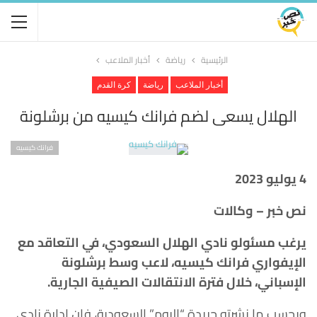
الرئيسية
رياضة
أخبار الملاعب
أخبار الملاعب
رياضة
كرة القدم
الهلال يسعى لضم فرانك كيسيه من برشلونة
فرانك كيسيه
4 يوليو 2023
نص خبر – وكالات
يرغب مسئولو نادي الهلال السعودي، في التعاقد مع
الإيفواري فرانك كيسيه، لاعب وسط برشلونة
الإسباني، خلال فترة الانتقالات الصيفية الجارية.
وبحسب ما نشرته جريدة “اليوم” السعودية، فإن إدارة نادي