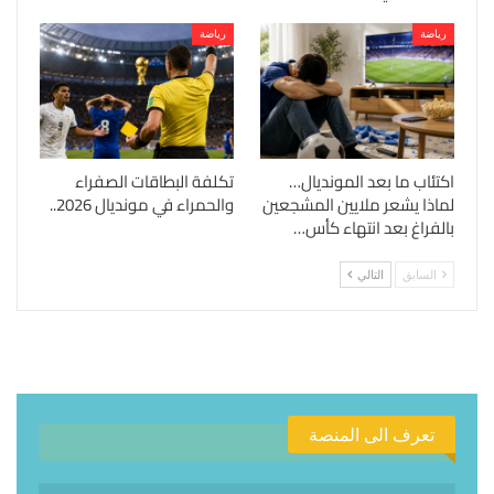
رياضة
رياضة
اكتئاب ما بعد المونديال…
تكلفة البطاقات الصفراء
لماذا يشعر ملايين المشجعين
والحمراء في مونديال 2026..
بالفراغ بعد انتهاء كأس…
السابق
التالي
تعرف الى المنصة