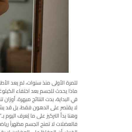
للمرة الأولى منذ سنوات، لم يعد الأطب
ماذا يحدث للجسم بعد اختفاء الكيلوغ
في البداية، بدت النتائج مبهرة. أوزا
لا يقتصر على الدهون فقط، بل قد يشمل
وهنا بدأ التركيز على ما يُعرف اليوم ب
فالعضلات لا تمنح الجسم مظهراً رياضي