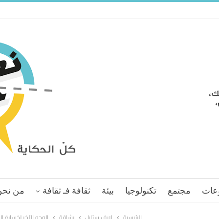
عات
مجتمع
تكنولوجيا
بيئة
ثقافة فـ ثقافة
من نحن
الرئيسية
لايف ستايل
رشاقة
الوجه الآخر لخسارة ال