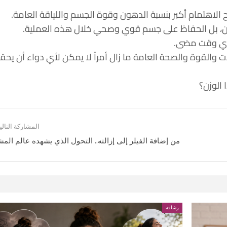
بح الاهتمام أكبر بنسبة الدهون وقوة الجسم واللياقة العامة.
لوزن، بل الحفاظ على جسم قوي وصحي خلال هذه العملية.
ن أي وقت مضى.
والقوة والصحة العامة ما زال أمراً لا يمكن لأي دواء أن يحق
 الوزن؟
المشاركة التالي
من إضافة الفيلر إلى إزالته.. التحول الذي يشهده عالم المش
رشاقة