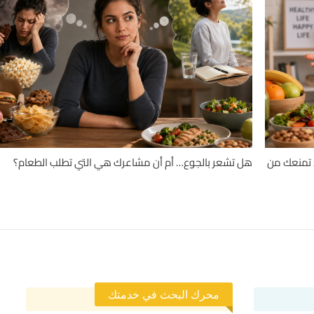
د تمنعك من
هل تشعر بالجوع… أم أن مشاعرك هي التي تطلب الطعام؟
محرك البحث في خدمتك