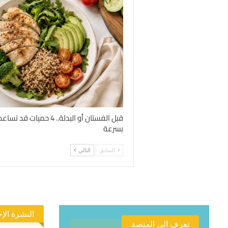
قبل الفستان أو البدلة.. 4 
بسرعة
السابق
التالي
النشرة الإخ
تعرف الى المنصة