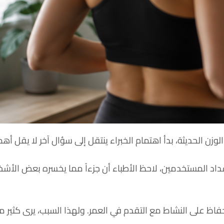
زن الحديثة، بدأ اهتمام الخبراء ينتقل إلى سؤال آخر لا يقل أهم
 أعداد المستخدمين، لاحظ الأطباء أن جزءاً مما يخسره بعض الأش
لحفاظ على النشاط مع التقدم في العمر. ولهذا السبب، يرى كثير 