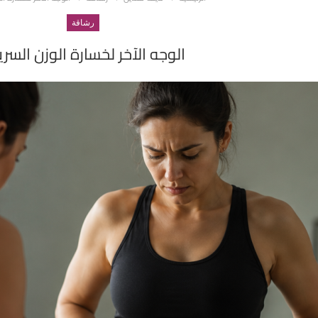
رشاقة
الوجه الآخر لخسارة الوزن السر