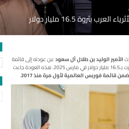
 بثروة 16.5 مليار دولار
ّث
الأمير الوليد بن طلال آل سعود
عن عودته إلى قائمة
بعد غياب دام سبع سنوات، بثروة قُدرت بـ16.5 مليار دولار في مارس 2025. هذه العودة جاءت
من قائمة فوربس العالمية لأول مرة منذ 2017
.