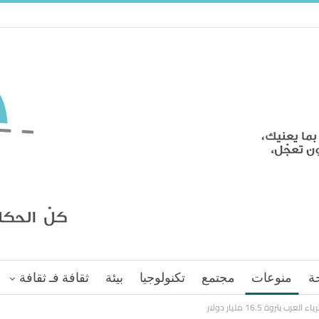
ة
منوعات
مجتمع
تكنولوجيا
بيئة
ثقافة فـ ثقافة
بثروة 16.5 مليار دولار