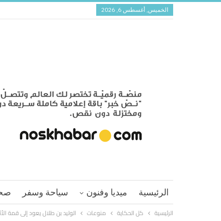
الخميس, أغسطس 6, 2026
الرئيسية
ميديا وفنون
سياحة وسفر
صح
الرئيسية
كل الحكاية
منوعات
الوليد بن طلال يعود إلى قمة الأثرياء العرب 