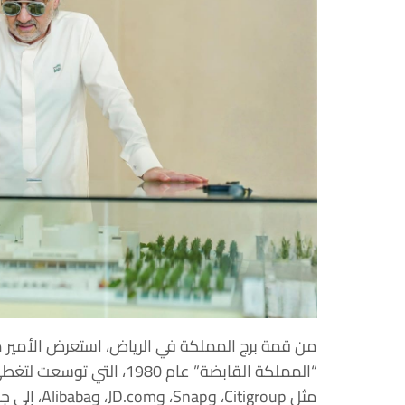
من قمة برج المملكة في الرياض، استعرض الأمير م
مثل igroup