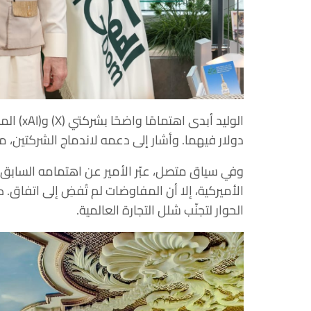
دولار فيهما. وأشار إلى دعمه لاندماج الشركتين، م
وفي سياق متصل، عبّر الأمير عن اهتمامه السابق
الأميركية، إلا أن المفاوضات لم تُفضِ إلى اتفاق. كم
الحوار لتجنّب شلل التجارة العالمية.