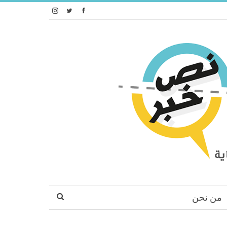
من نحن