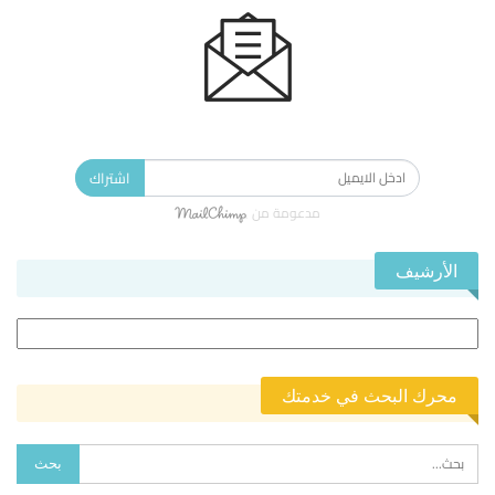
الاشتراك في النشرة الإخبارية ليصلك كل جديد.
اشتراك
مدعومة من
الأرشيف
الأرشيف
محرك البحث في خدمتك