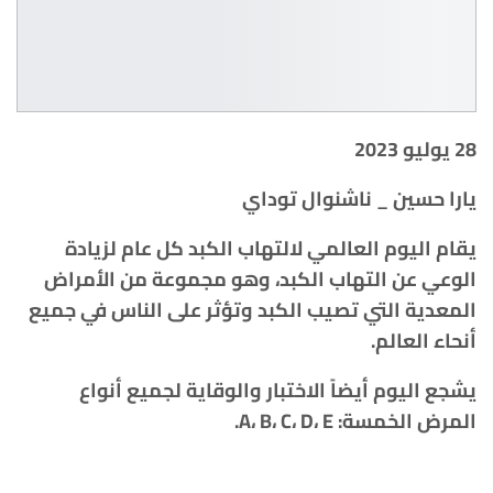
28 يوليو 2023
يارا حسين _ ناشنوال توداي
يقام اليوم العالمي لالتهاب الكبد كل عام لزيادة
الوعي عن التهاب الكبد، وهو مجموعة من الأمراض
المعدية التي تصيب الكبد وتؤثر على الناس في جميع
أنحاء العالم.
يشجع اليوم أيضاً الاختبار والوقاية لجميع أنواع
المرض الخمسة: A، B، C، D، E.