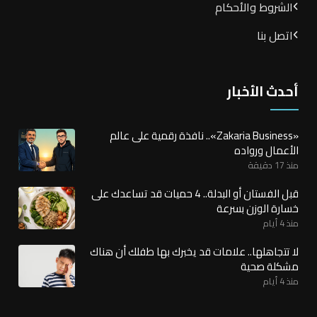
الشروط والأحكام
اتصل بنا
أحدث الأخبار
«Zakaria Business».. نافذة رقمية على عالم
الأعمال ورواده
منذ 17 دقيقة
قبل الفستان أو البدلة.. 4 حميات قد تساعدك على
خسارة الوزن بسرعة
منذ 4 أيام
لا تتجاهلها.. علامات قد يخبرك بها طفلك أن هناك
مشكلة صحية
منذ 4 أيام