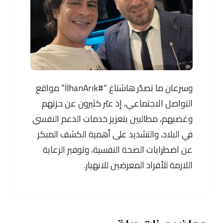
وسرعان ما تصدّر هاشتاغ “#İlhanArık” مواقع
التواصل الاجتماعي، إذ عبّر كثيرون عن حزنهم
وغضبهم، مطالبين بتعزيز خدمات الدعم النفسي
في البلاد، والتشديد على أهمية الكشف المبكر
عن اضطرابات الصحة النفسية، وتوفير الرعاية
اللازمة للأفراد المعرضين للانهيار.