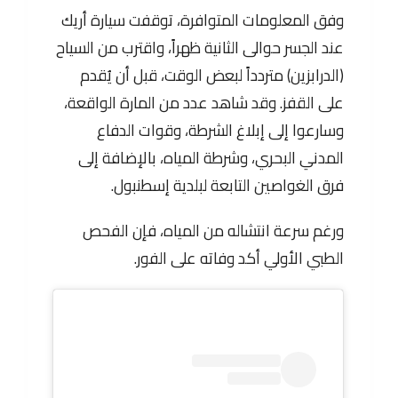
وفق المعلومات المتوافرة، توقفت سيارة أريك
عند الجسر حوالى الثانية ظهراً، واقترب من السياح
(الدرابزين) متردداً لبعض الوقت، قبل أن يُقدم
على القفز. وقد شاهد عدد من المارة الواقعة،
وسارعوا إلى إبلاغ الشرطة، وقوات الدفاع
المدني البحري، وشرطة المياه، بالإضافة إلى
فرق الغواصين التابعة لبلدية إسطنبول.
ورغم سرعة انتشاله من المياه، فإن الفحص
الطبي الأولي أكد وفاته على الفور.