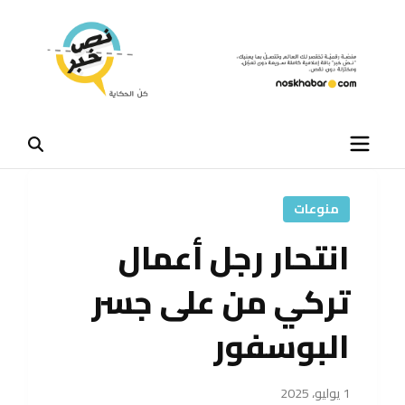
منوعات
انتحار رجل أعمال
تركي من على جسر
البوسفور
1 يوليو، 2025