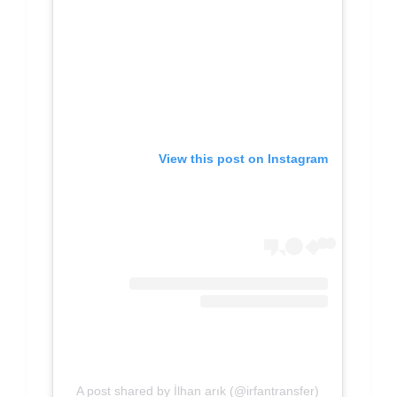
View this post on Instagram
A post shared by İlhan arık (@irfantransfer)