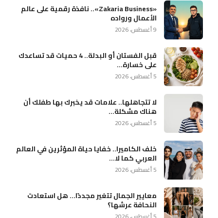
«Zakaria Business».. نافذة رقمية على عالم
الأعمال ورواده
9 أغسطس، 2026
قبل الفستان أو البدلة.. 4 حميات قد تساعدك
على خسارة...
5 أغسطس، 2026
لا تتجاهلها.. علامات قد يخبرك بها طفلك أن
هناك مشكلة...
5 أغسطس، 2026
خلف الكاميرا.. خفايا حياة المؤثرين في العالم
العربي كما لا...
5 أغسطس، 2026
معايير الجمال تتغير مجددًا… هل استعادت
النحافة عرشها؟
5 أغسطس، 2026