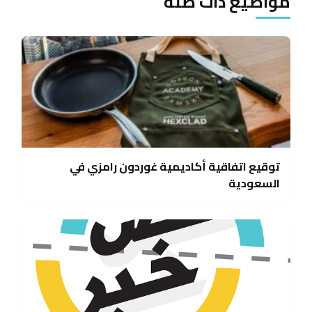
مواضيع ذات صلة
توقيع اتفاقية أكاديمية غوردون رامزي في
السعودية