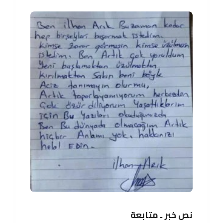
نص خبر ـ متابعة