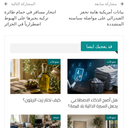
مشاركة سابقة
المشاركة التالية
بيانات أمريكية هامة تحفز
انتحار مسافر في حمام طائرة
الفيدرالي على مواصلة سياسته
تركية يجبرها على الهبوط
المتشددة
اضطرارياً في الجزائر
قد يعجبك ايضا
منوعات
منوعات
هل أصبح الذكاء الاصطناعي
كيف تختار زيت الزيتون؟
يجعل السيرة الذاتية بلا قيمة؟
منوعات
صحة