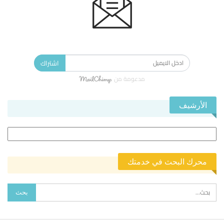
الاشتراك في النشرة الإخبارية ليصلك كل جديد.
اشتراك
مدعومة من
الأرشيف
الأرشيف
محرك البحث في خدمتك