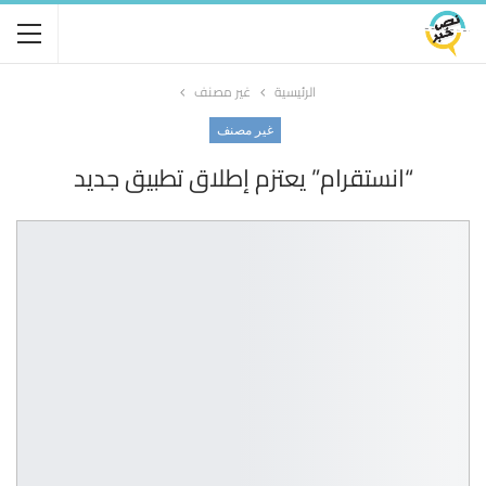
الرئيسية
غير مصنف
غير مصنف
“انستقرام” يعتزم إطلاق تطبيق جديد