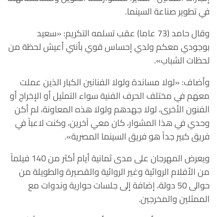
في تطوير صناعة السينما.
وقال حامد (73 عاما) عقب تسلمه التكريم: «سعيد
بوجودي معكم ولدي إحساس قوي بأنني أعيش لحظة من
لحظات الشباب».
وأضاف: «لولا مساندة ولولا الفنانين الكبار الذين عملت
معهم في مختلف الحرف الفنية سواء التمثيل أو الإخراج أو
الفنون الأخرى، لولا جهدهم ولولا هذه المعاونة، لم أكن
وحدي في هذا المشوار، كان معي آخرين، وكنت لاعباً في
فريق كبير جداً هو فريق السينما المصرية».
ويعرض المهرجان على مدى ثمانية أيام أكثر من 140 فيلماً
من الأفلام الروائية وغير الروائية والقصيرة والطويلة من
حوالى 50 دولة، إضافة إلى جلسات حوارية وندوات مع
الممثلين والمخرجين.