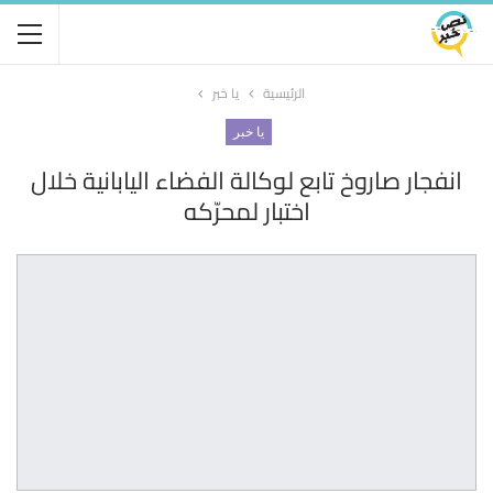
الرئيسية
يا خبر
يا خبر
انفجار صاروخ تابع لوكالة الفضاء اليابانية خلال
اختبار لمحرّكه