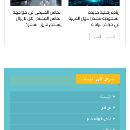
ريادة رقمية جديدة..
الماس الطبيعي في مواجهة
السعودية تتصدر الدول العربية
الماس المصنع.. هل لا يزال
في مراكز البيانات
يستحق فارق السعر؟
السابق
التالي
تعرف الى المنصة
الرئيسية
من نحن
الشروط والاحكام
اتصل بنا