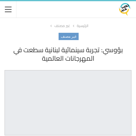
الرئيسية
غير مصنف
غير مصنف
بؤوسي: تجربة سينمائية لبنانية سطعت في
المهرجانات العالمية