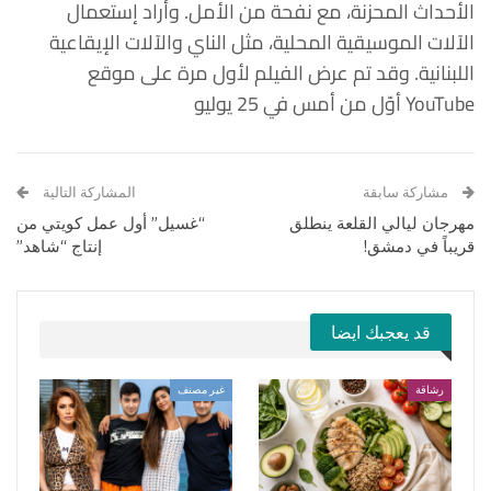
الأحداث المحزنة، مع نفحة من الأمل. وأراد إستعمال
الآلات الموسيقية المحلية، مثل الناي والآلات الإيقاعية
اللبنانية. وقد تم عرض الفيلم لأول مرة على موقع
YouTube أوّل من أمس في 25 يوليو
مشاركة سابقة
المشاركة التالية
مهرجان ليالي القلعة ينطلق
“غسيل” أول عمل كويتي من
قريباً في دمشق!
إنتاج “شاهد”
قد يعجبك ايضا
رشاقة
غير مصنف