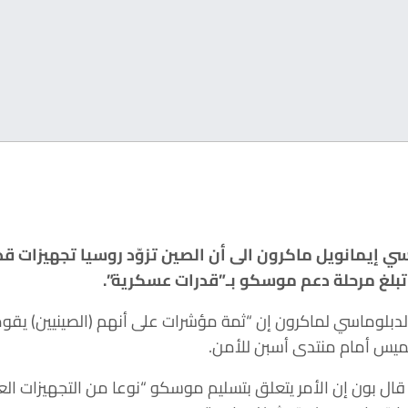
ي إيمانويل ماكرون الى أن الصين تزوّد روسيا تجهيزات 
 تبلغ مرحلة دعم موسكو بـ”قدرات عسكرية”.
لدبلوماسي لماكرون إن “ثمة مؤشرات على أنهم (الصينيين) يقومو
خميس أمام منتدى أسبن للأمن.
 قال بون إن الأمر يتعلق بتسليم موسكو “نوعا من التجهيزات ا