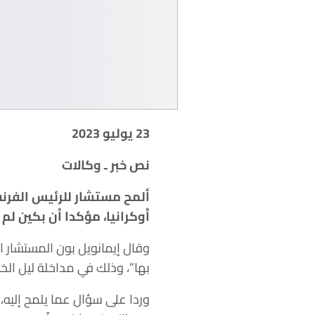
23
يوليو 2023
نص خبر ـ وكالات
ألمح مستشار للرئيس الفرنس
أوكرانيا، مؤكدا أن بكين لم
وقال إيمانويل بون المستشار ا
بها”، وذلك في مداخلة ليل ال
وردا على سؤال عما يلمح إليه،