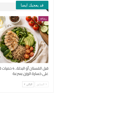
قد يعجبك ايضا
رشاقة
قبل الفستان أو الب
على خسارة الوزن بسرعة
السابق
التالي