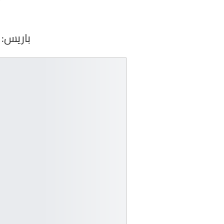
باريس: 