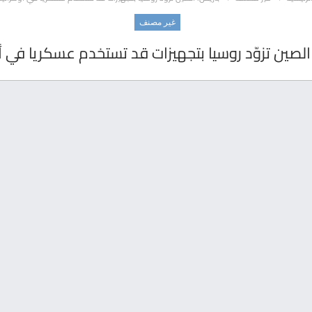
غير مصنف
الصين تزوّد روسيا بتجهيزات قد تستخدم عسكريا في أو