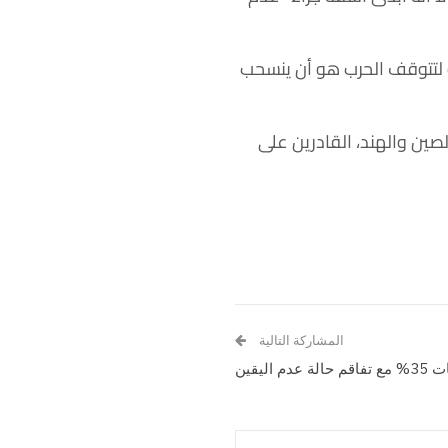
يه لتتوقف الحرب هو أن ينسحب
صين والهند، القادرين على
المشاركة التالية
ليقين