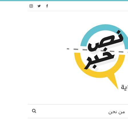
من نحن