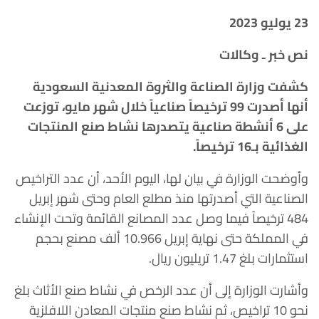
23 يوليو 2023
نص خبر ـ وكالات
كشفت وزارة الصناعة والثروة المعدنية السعودية
أنها أصدرت 99 ترخيصاً صناعياً خلال شهر مايو، توزعت
على 6 أنشطة صناعية يتصدرها نشاط صنع المنتجات
الغذائية بـ16 ترخيصاً.
وأوضحت الوزارة في بيان لها، اليوم الأحد، أن عدد التراخيص
الصناعية التي أصدرتها منذ مطلع العام وحتى شهر إبريل
484 ترخيصاً فيما وصل عدد المصانع القائمة وتحت الإنشاء
في المملكة حتى نهاية إبريل 10.966 ألف مصنع بحجم
استثمارات بلغ 1.47 تريليون ريال.
وأشارت الوزارة إلى أن عدد الرخص في نشاط صنع الأثاث بلغ
نحو 10 تراخيص، ثم نشاط صنع منتجات المعادن اللافلزية