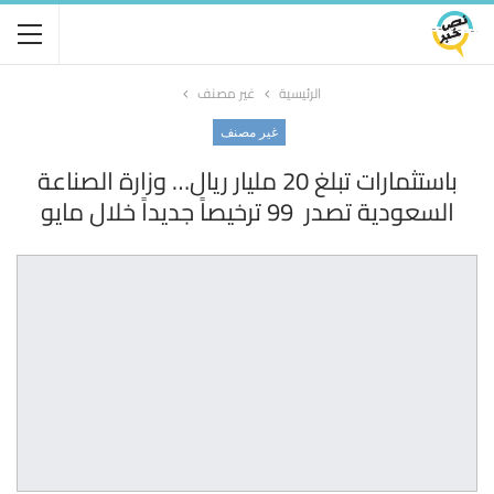
الرئيسية
غير مصنف
غير مصنف
باستثمارات تبلغ 20 مليار ريال… وزارة الصناعة
السعودية تصدر 99 ترخيصاً جديداً خلال مايو