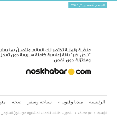
الجمعة, أغسطس 7, 2026
الرئيسية
ميديا وفنون
سياحة وسفر
صحة
منو
الرئيسية
غير مصنف
بالصور… اطلالات النجمات المتشابهة مع بناتهنّ لتستوحي 