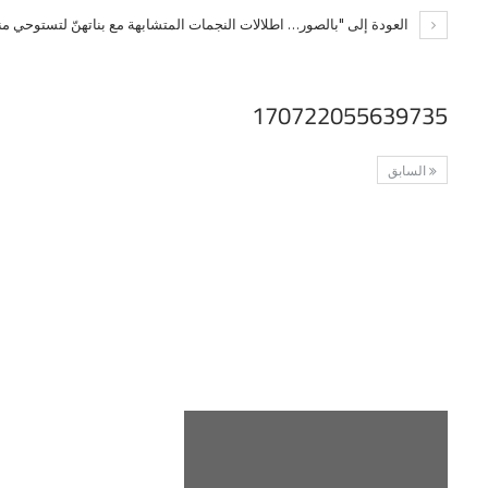
العودة إلى "بالصور… اطلالات النجمات المتشابهة مع بناتهنّ لتستوحي من
170722055639735
السابق