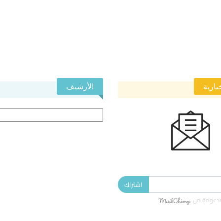
بارية
الأرشيف
الأرشيف
 النشرة الإخبارية ليصلك كل جديد.
اشتراك
دعومة من