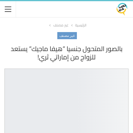
الرئيسية
غير مصنف
غير مصنف
بالصور المتحول جنسيا ”هيفا ماجيك” يستعد
للزواج من إماراتي ثري!