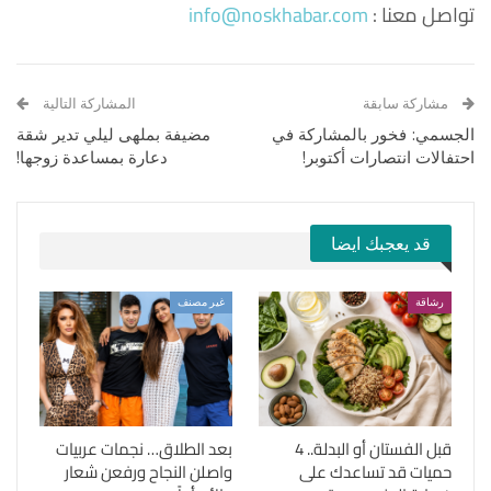
تواصل معنا :
info@noskhabar.com
مشاركة سابقة
المشاركة التالية
الجسمي: فخور بالمشاركة في
مضيفة بملهى ليلي تدير شقة
احتفالات انتصارات أكتوبر!
دعارة بمساعدة زوجها!
قد يعجبك ايضا
رشاقة
غير مصنف
قبل الفستان أو البدلة.. 4
بعد الطلاق… نجمات عربيات
حميات قد تساعدك على
واصلن النجاح ورفعن شعار