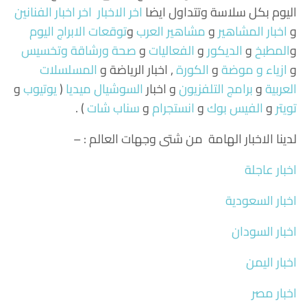
اليوم بكل سلاسة وتتداول ايضا
اخر الاخبار
اخر اخبار الفنانين
و
اخبار المشاهير
و
مشاهير العرب
و
توقعات الابراج اليوم
و
المطبخ
و
الديكور
و
الفعاليات
و
صحة ورشاقة وتخسيس
و
ازياء و موضة
و
الكورة
, اخبار الرياضة و
المسلسلات
العربية
و
برامج التلفزيون
و اخبار
السوشيال ميديا
(
يوتيوب
و
تويتر
و
الفيس بوك
و
انستجرام
و
سناب شات
) .
لدينا الاخبار الهامة من شتى وجهات العالم : –
اخبار عاجلة
اخبار السعودية
اخبار السودان
اخبار اليمن
اخبار مصر