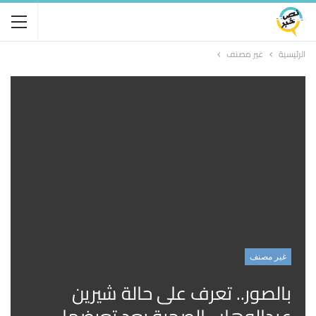
الرئيسية
غير مصنف
غير مصنف
بالصور.. تعرف على حالة شيرين