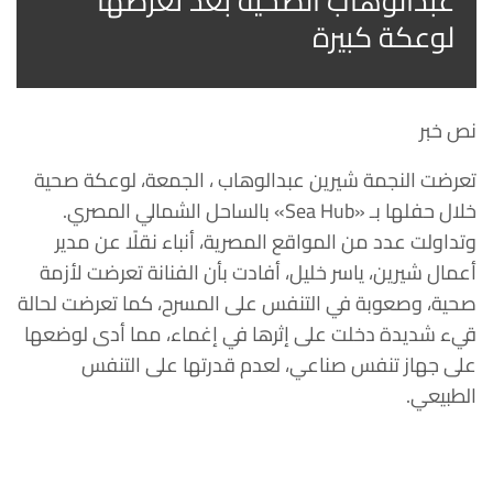
عبدالوهاب الصحية بعد تعرضها
لوعكة كبيرة
نص خبر
تعرضت النجمة شيرين عبدالوهاب ، الجمعة، لوعكة صحية
خلال حفلها بـ «Sea Hub» بالساحل الشمالي المصري.
وتداولت عدد من المواقع المصرية، أنباء نقلًا عن مدير
أعمال شيرين، ياسر خليل، أفادت بأن الفنانة تعرضت لأزمة
صحية، وصعوبة في التنفس على المسرح، كما تعرضت لحالة
قيء شديدة دخلت على إثرها في إغماء، مما أدى لوضعها
على جهاز تنفس صناعي، لعدم قدرتها على التنفس
الطبيعي.