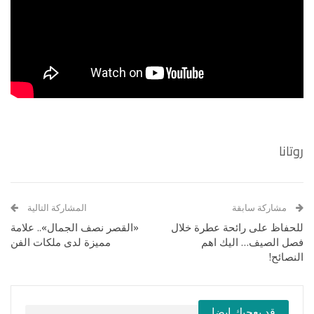
روتانا
مشاركة سابقة
المشاركة التالية
للحفاظ على رائحة عطرة خلال
«القصر نصف الجمال».. علامة
فصل الصيف… اليك اهم
مميزة لدى ملكات الفن
النصائح!
قد يعجبك ايضا