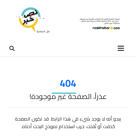
404
عذراً، الصفحة غير موجودة!
يبدو أنه لا يوجد شيء في هذا الرابط. قد تكون الصفحة
حُذفت أو نُقلت. جرب استخدام نموذج البحث أدناه.