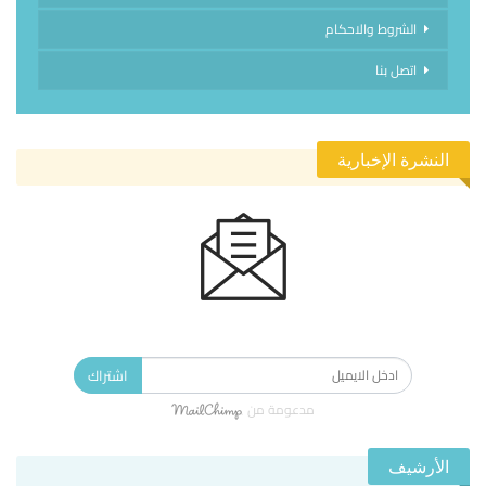
الشروط والاحكام
اتصل بنا
النشرة الإخبارية
الاشتراك في النشرة الإخبارية ليصلك كل جديد.
اشتراك
مدعومة من
الأرشيف