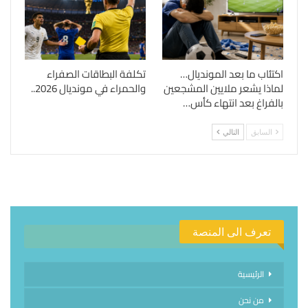
اكتئاب ما بعد المونديال…
تكلفة البطاقات الصفراء
لماذا يشعر ملايين المشجعين
والحمراء في مونديال 2026..
بالفراغ بعد انتهاء كأس…
السابق
التالي
تعرف الى المنصة
الرئيسية
من نحن