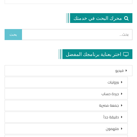
محرك البحث في خدمتك
اختر بعناية برنامجك المفضل
فيديو
بيروتيات
جردة حساب
جمعة مصرية
دقيقة جداً
ملهمون