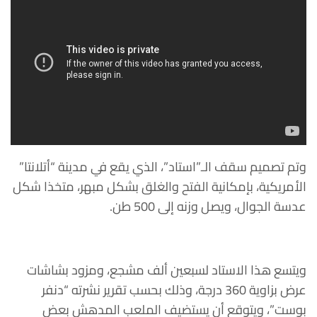
وتم تصميم سقف الـ”استاد”، الذي يقع في مدينة “أتلانتا”
الأمريكية، بإمكانية الفتح والغلق بشكل مبهر، متخذا شكل
عدسة الجوال، ويصل وزنه إلى 500 طن.
ويتسع هذا الاستاد لسبعين ألف مشجع، ومزود بشاشات
عرض بزاوية 360 درجة، وذلك بحسب تقرير نشرته “دنفر
بوست”، ويتوقع أن يستضيف الملعب المدهش بعض