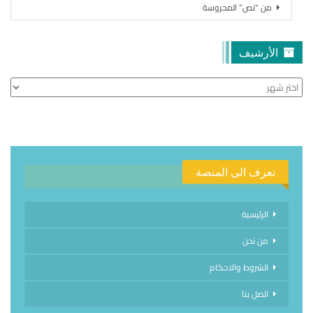
من “نص” المحروسة
الأرشيف
الأرشيف
تعرف الى المنصة
الرئيسية
من نحن
الشروط والاحكام
اتصل بنا