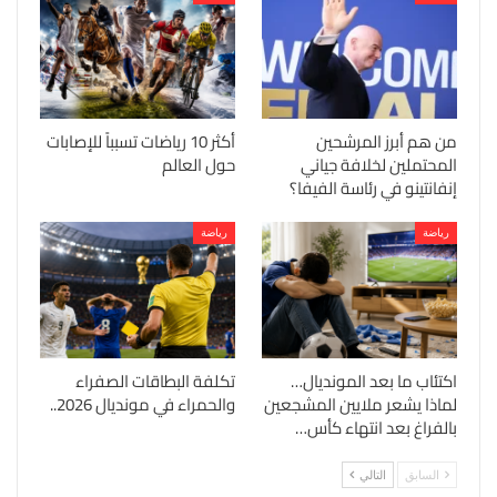
من هم أبرز المرشحين
أكثر 10 رياضات تسبباً للإصابات
المحتملين لخلافة جياني
حول العالم
إنفانتينو في رئاسة الفيفا؟
رياضة
رياضة
اكتئاب ما بعد المونديال…
تكلفة البطاقات الصفراء
لماذا يشعر ملايين المشجعين
والحمراء في مونديال 2026..
بالفراغ بعد انتهاء كأس…
السابق
التالي