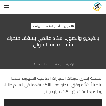
فيديو
أخبار الملاعب
رياضة
بالفيديو والصور.. استاد عالمي بسقف متحرك
يشبه عدسة الجوال
الرئيسية
رياضة
أخبار الملاعب
افتتحت إحدى شركات السيارات العالمية الشهيرة، ملعبا
رياضيا أنشأته وفق التكنولوجيا الأكثر تقدما في العالم حاليا،
وذلك بكلفة قدرتها 1.5 مليار دولار.