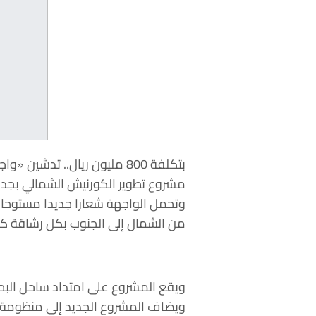
مشروع تطوير الكورنيش الشمالي بجدة لمرحلتيه “الرابعة
وتحمل الواجهة شعارا جديدا مستوحا 
من الشمال إلى الجنوب بكل رشاقة كج
ويقع المشروع على امتداد ساحل البحر الأحمر على مساحة تتجاوز 720 ألف م2 وبطول يزيد
ويضاف المشروع الجديد إلى منظومة م