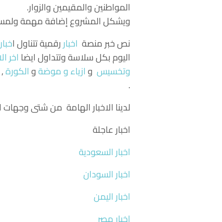
المواطنين والمقيمين والزوار.
ويشكل المشروع إضافة مهمة ولمسة جم
نص خبر منصة
اخبار
رقمية تتناول
ا
خبار
اليوم بكل سلاسة وتتداول ايضا
اخر الا
وتخسيس
و
ازياء و موضة
و
الكورة
, 
.
لدينا الاخبار الهامة من شتى وجهات ال
اخبار عاجلة
اخبار السعودية
اخبار السودان
اخبار اليمن
اخبار مصر