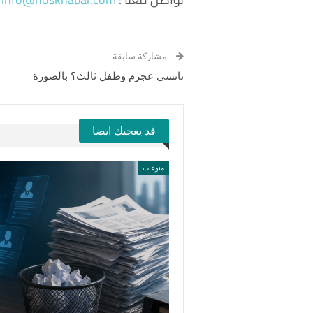
مشاركة سابقة
نانسي عجرم وطفل ثالث؟ بالصورة
قد يعجبك ايضا
منوعات