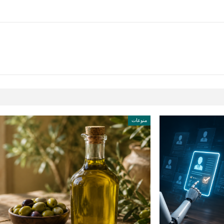
منوعات