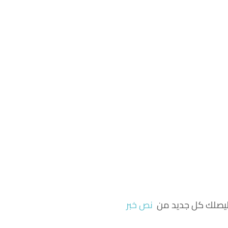
ة ليصلك كل جديد من
نص خبر