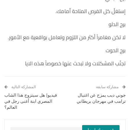
إستغلّ كل الفرص المتاحة أمامك.
برج الدلو
لا تكن مغامراً أكثر من اللزوم وتعامل بواقعية مع الأمور.
برج الحوت
تجنّب المشكلات ولا تبحث عنها خصوصاً هذه الايا
مشاركة سابقة
المشاركة التالية
جوني ديب يمزح عن اغتيال
فيديو| هل سيتزوج هذا الشاب
ترامب في مهرجان بريطاني
المصري ابنة أغنى رجل في
العالم؟