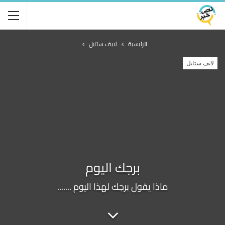
الرئيسية
لايف ستايل
لايف ستايل
برجك اليوم
ماذا يقول برجك لهذا اليوم .......