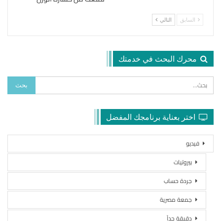
السابق
التالي
محرك البحث في خدمتك
اختر بعناية برنامجك المفضل
فيديو
بيروتيات
جردة حساب
جمعة مصرية
دقيقة جداً