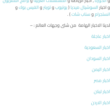
و
الكورة
, اخبار الرياضة و
المسلسلات العربية
و
برامج التلفزيون
و اخبار
السوشيال ميديا
(
يوتيوب
و
تويتر
و
الفيس بوك
و
انستجرام
و
سناب شات
) .
لدينا الاخبار الهامة من شتى وجهات العالم : –
اخبار عاجلة
اخبار السعودية
اخبار السودان
اخبار اليمن
اخبار مصر
اخبار لبنان
اخبار الاردن