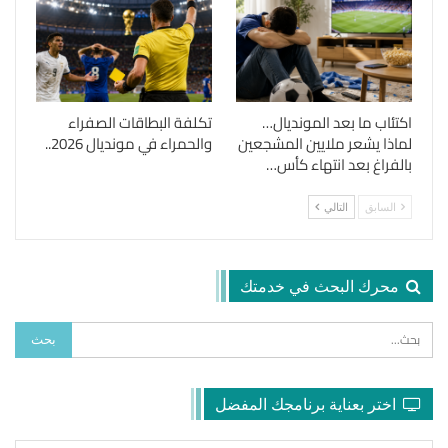
اكتئاب ما بعد المونديال…
تكلفة البطاقات الصفراء
لماذا يشعر ملايين المشجعين
والحمراء في مونديال 2026..
بالفراغ بعد انتهاء كأس…
السابق
التالي
محرك البحث في خدمتك
اختر بعناية برنامجك المفضل