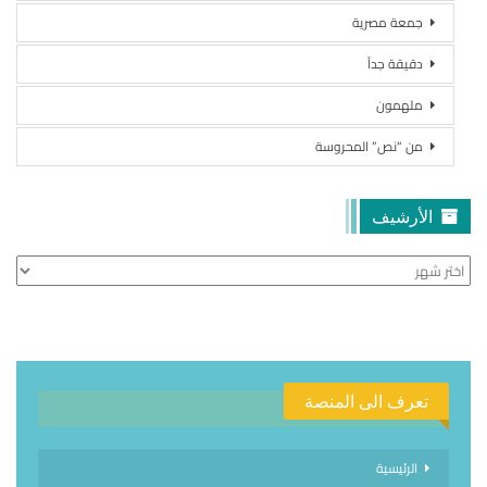
جمعة مصرية
دقيقة جداً
ملهمون
من “نص” المحروسة
الأرشيف
الأرشيف
تعرف الى المنصة
الرئيسية