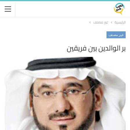
الرئيسية
غير مصنف
غير مصنف
بر الوالدين بين فريقين