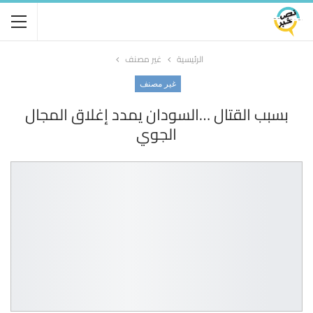
الرئيسية
غير مصنف
غير مصنف
بسبب القتال …السودان يمدد إغلاق المجال
الجوي