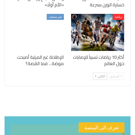
خسارة الوزن بسرعة
«الأم أولًا»
رياضة
غير مصنف
أكثر 10 رياضات تسبباً للإصابات
الإطلالة غير المرتبة أصبحت
حول العالم
موضة… فما القصة؟
السابق
التالي
تعرف الى المنصة