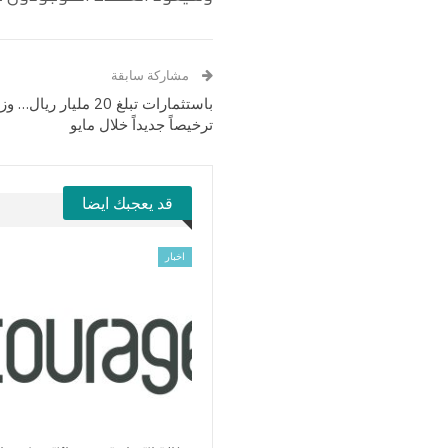
مشاركة سابقة
ترخيصاً جديداً خلال مايو
قد يعجبك ايضا
اخبار