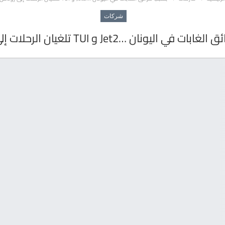
شركات
 في اليونان …Jet2 و TUI تلغيان الرحلات إلى رودس