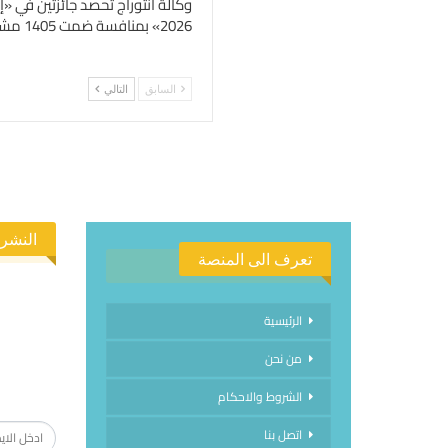
وكالة انتوراج تحصد جائزتين في 
2026» بمنافسة ضمت 1405 مشاركة عالمية
السابق
التالي
النشرة
تعرف الى المنصة
الرئيسية
من نحن
الاشتراك
الشروط والاحكام
اتصل بنا