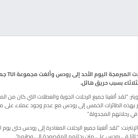
ت المبرمجة اليوم الأحد إلى رودس وألغت مجموعة
TUI
جمي
لثلاثاء بسبب حريق هائل.
شر على تويتر: “لقد ألغينا جميع الرحلات الجوية والعطلات التي كان من 
 بهذه الطائرات الخمس إلى رودس مع عدم وجود عملاء على مت
في رحلاتهم المجدولة.”
ليًا في رودس على متن رحلتهم المقصودة إلى وطنهم”.