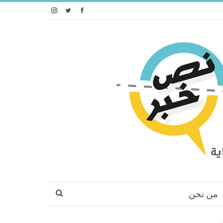
من نحن