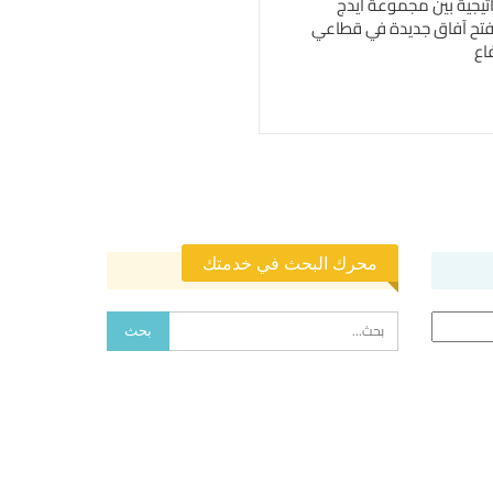
اتيجية بين مجموعة ايدج
فتح آفاق جديدة في قطاعي
اع
محرك البحث في خدمتك