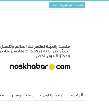
السبت, أغسطس 8, 2026
الرئيسية
ميديا وفنون
سياحة وسفر
صح
ا