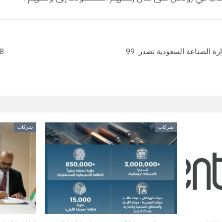
باستثمارات تبلغ 20 مليار ريال… وزارة الصناعة السعودية تصدر 99
8 هدايا مجانية في الدرجة الاقتصاد
شركات
شركات