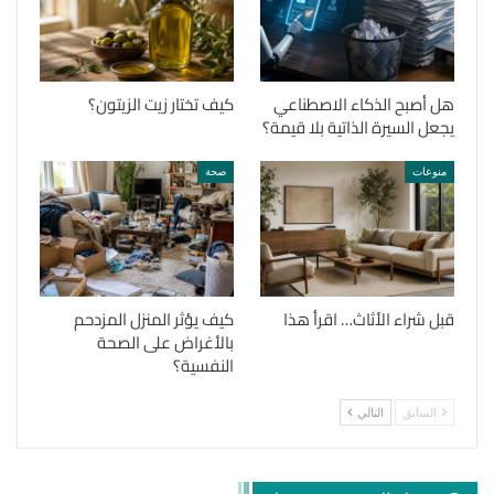
هل أصبح الذكاء الاصطناعي
كيف تختار زيت الزيتون؟
يجعل السيرة الذاتية بلا قيمة؟
منوعات
صحة
قبل شراء الأثاث… اقرأ هذا
كيف يؤثر المنزل المزدحم
بالأغراض على الصحة
النفسية؟
السابق
التالي