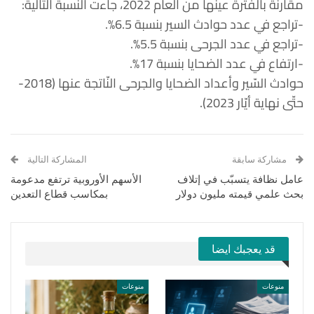
مقارنة بالفترة عينها من العام 2022، جاءت النسبة التالية:
-تراجع في عدد حوادث السير بنسبة 6.5%.
-تراجع في عدد الجرحى بنسبة 5.5%.
-ارتفاع في عدد الضحايا بنسبة 17%.
حوادث السّير وأعداد الضحايا والجرحى النّاتجة عنها (2018-
حتّى نهاية أيّار 2023).
مشاركة سابقة
المشاركة التالية
عامل نظافة يتسبّب في إتلاف
الأسهم الأوروبية ترتفع مدعومة
بحث علمي قيمته مليون دولار
بمكاسب قطاع التعدين
قد يعجبك ايضا
منوعات
منوعات