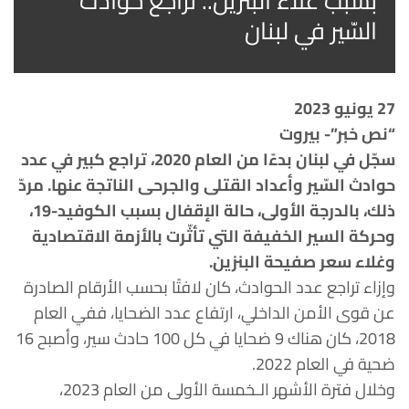
بسبب غلاء البنزين.. تراجع حوادث
السّير في لبنان
27 يونيو 2023
“نص خبر”- بيروت
سجّل في لبنان بدءًا من العام 2020، تراجع كبير في عدد
حوادث السّير وأعداد القتلى والجرحى الناتجة عنها. مردّ
ذلك، بالدرجة الأولى، حالة الإقفال بسبب الكوفيد-19،
وحركة السير الخفيفة التي تأثّرت بالأزمة الاقتصادية
وغلاء سعر صفيحة البنزين.
وإزاء تراجع عدد الحوادث، كان لافتًا بحسب الأرقام الصادرة
عن قوى الأمن الداخلي، ارتفاع عدد الضحايا، ففي العام
2018، كان هناك 9 ضحايا في كل 100 حادث سير، وأصبح 16
ضحية في العام 2022.
وخلال فترة الأشهر الـخمسة الأولى من العام 2023،