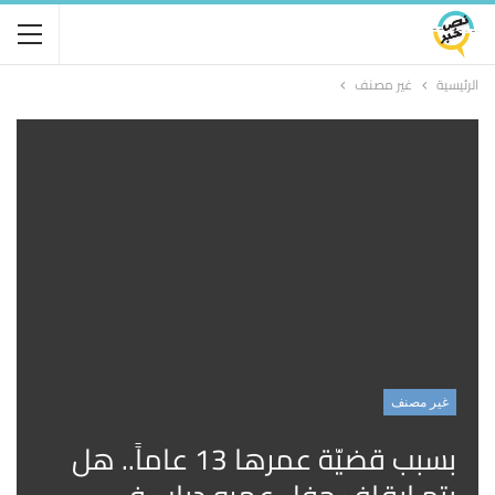
الرئيسية
غير مصنف
غير مصنف
بسبب قضيّة عمرها 13 عاماً.. هل