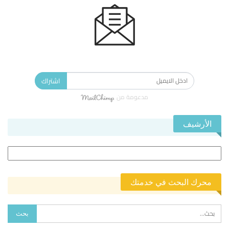
الاشتراك في النشرة الإخبارية ليصلك كل جديد.
اشتراك
مدعومة من
الأرشيف
الأرشيف
محرك البحث في خدمتك