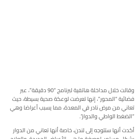
وقالت خلال مداخلة هاتفية لبرنامج “90 دقيقة”، عبر
فضائية “المحور”، إنها تعرضت لوعكة صحية بسيطة، حيث
تعاني من مرض نادر في المعدة، مما يسبب أعراضا وهي
“الضغط الواطي والدوار”.
أكدت أنها ستتوجه إلى لندن، خاصة أنها تعاني من الدوار
بشكل مستمر، لمعرفة ما هي الأعراض الجديدة، والعلاج،