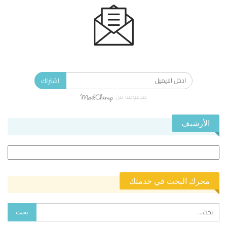
الاشتراك في النشرة الإخبارية ليصلك كل جديد.
اشتراك
مدعومة من
الأرشيف
الأرشيف
محرك البحث في خدمتك