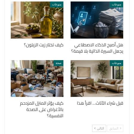
منوعات
منوعات
هل أصبح الذكاء الاصطناعي
كيف تختار زيت الزيتون؟
يجعل السيرة الذاتية بلا قيمة؟
منوعات
صحة
قبل شراء الأثاث… اقرأ هذا
كيف يؤثر المنزل المزدحم
بالأغراض على الصحة
النفسية؟
السابق
التالي