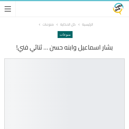
الرئيسية
كل الحكاية
منوعات
منوعات
بشار اسماعيل وابنه حسن … ثنائي فني!