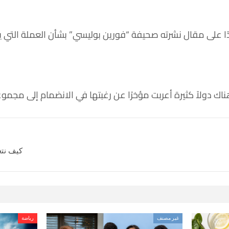
دًا على مقال نشرته صحيفة “فورين بوليسي” بشأن العملة التي 
ناك دولاً كثيرة أعربت مؤخرًا عن رغبتها في الانضمام إلى مجمو
كيف نتغ
غير مصنف
رياضة