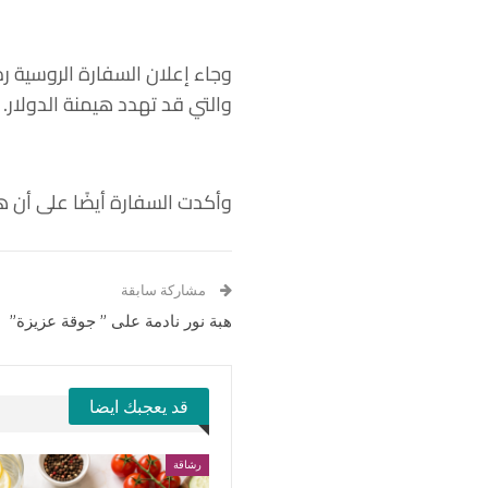
وجاء إعلان السفارة الروسية ر
والتي قد تهدد هيمنة الدولار.
وأكدت السفارة أيضًا على أن ه
مشاركة سابقة
هبة نور نادمة على ” جوقة عزيزة”
قد يعجبك ايضا
رشاقة