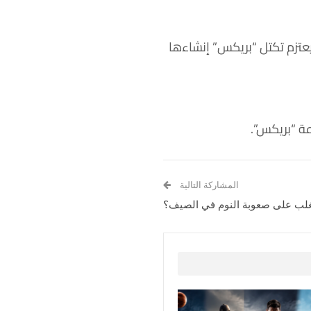
يعتزم تكتل “بريكس” إنشاءها
عة “بريكس”.
المشاركة التالية
لب على صعوبة النوم في الصيف؟