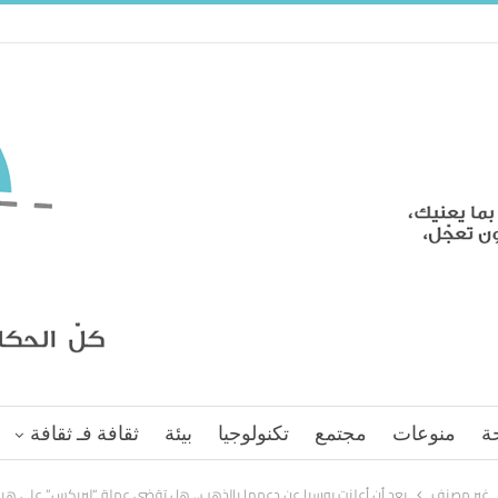
ة
منوعات
مجتمع
تكنولوجيا
بيئة
ثقافة فـ ثقافة
غير مصنف
بعد أن أعلنت روسيا عن دعمها بالذهب.. هل تقضي عملة “لبريكس” على هيمن