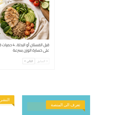
قبل الفستان أو الب
على خسارة الوزن بسرعة
السابق
التالي
النشرة
تعرف الى المنصة