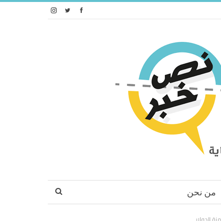
من نحن
ة الدولار