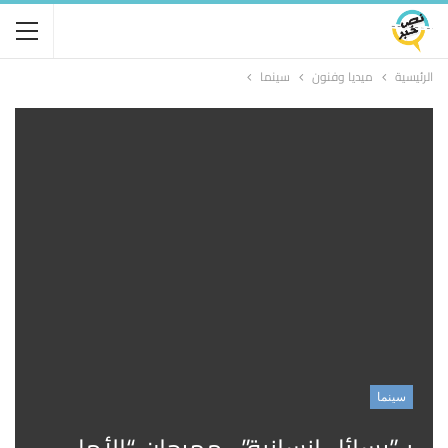
الرئيسية
ميديا وفنون
سينما
سينما