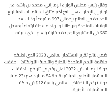
وقال رئيس مجلس الوزراء الإماراتي، محمد بن راشد، عبر
تويتر إن الإمارات هي رابع أكبر متلق لاستثمارات المشاريع
الجديدة في العالم بإجمالي 997 مشروعاً وذلك بعد
الولايات المتحدة وبريطانيا والهند مسجلة ارتفاعاً بمعدل
80% في المشاريع الجديدة مقارنة بالعام الذي سبقه.
ضمن نتائج تقرير الاستثمار العالمي 2023 الذي تطلقه
منظمة الأمم المتحدة للتجارة والتنمية (الأونكتاد)… حققت
دولة الإمارات في 2022 أعلى رقم في تاريخها لتدفقات
الاستثمار الأجنبي المباشر بقيمة 84 مليار درهم (23 مليار
دولار) رغم الانخفاض العالمي بنسبة 12% في حركة
الاستثمارات الأجنبية…