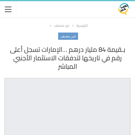
الرئيسية
غير مصنف
غير مصنف
بـقيمة 84 مليار درهم …الإمارات تسجل أعلى
رقم في تاريخها لتدفقات الاستثمار الأجنبي
المباشر