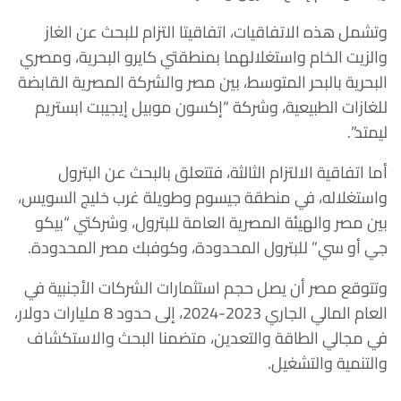
وتشمل هذه الاتفاقيات، اتفاقيتا التزام للبحث عن الغاز
والزيت الخام واستغلالهما بمنطقتي كايرو البحرية، ومصري
البحرية بالبحر المتوسط، بين مصر والشركة المصرية القابضة
للغازات الطبيعية، وشركة “إكسون موبيل إيجيبت ابستريم
ليمتد”.
أما اتفاقية الالتزام الثالثة، فتتعلق بالبحث عن البترول
واستغلاله، في منطقة جيسوم وطويلة غرب خليج السويس،
بين مصر والهيئة المصرية العامة للبترول، وشركتي “بيكو
جي أو سي” للبترول المحدودة، وكوفبك مصر المحدودة.
وتتوقع مصر أن يصل حجم استثمارات الشركات الأجنبية في
العام المالي الجاري 2023-2024، إلى حدود 8 مليارات دولار،
في مجالي الطاقة والتعدين، متضمنا البحث والاستكشاف
والتنمية والتشغيل.