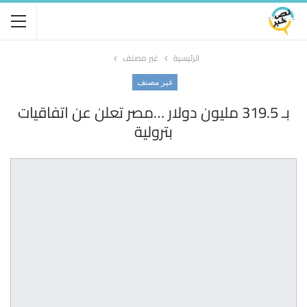
الرئيسية
غير مصنف
غير مصنف
بـ 319.5 مليون دولار …مصر تعلن عن اتفاقيات
بترولية