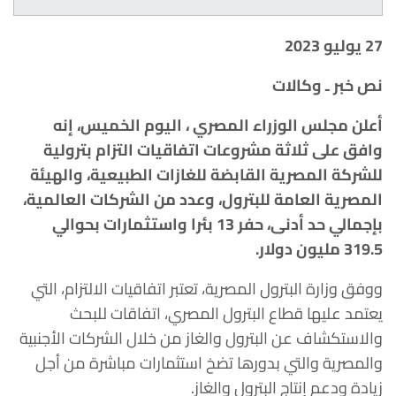
27
يوليو 2023
نص خبر ـ وكالات
أعلن مجلس الوزراء المصري ، اليوم الخميس، إنه
وافق على ثلاثة مشروعات اتفاقيات التزام بترولية
للشركة المصرية القابضة للغازات الطبيعية، والهيئة
المصرية العامة للبترول، وعدد من الشركات العالمية،
بإجمالي حد أدنى، حفر 13 بئرا واستثمارات بحوالي
319.5 مليون دولار.
ووفق وزارة البترول المصرية، تعتبر اتفاقيات الالتزام، التي
يعتمد عليها قطاع البترول المصري، اتفاقات للبحث
والاستكشاف عن البترول والغاز من خلال الشركات الأجنبية
والمصرية والتي بدورها تضخ استثمارات مباشرة من أجل
زيادة ودعم إنتاج البترول والغاز.