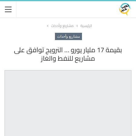
الرئيسية
مشاريع وأحداث
مشاريع وأحداث
بقيمة 17 مليار يورو … النرويج توافق على
مشاريع للنفط والغاز