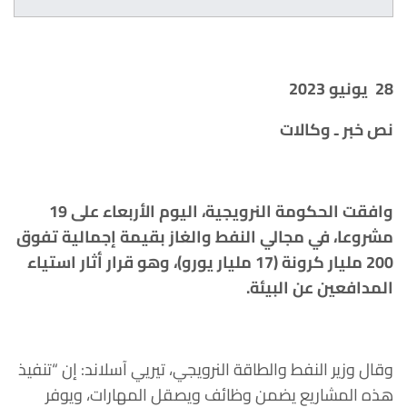
28
يونيو
2023
نص خبر ـ وكالات
وافقت الحكومة النرويجية، اليوم الأربعاء على 19
مشروعا، في مجالي النفط والغاز بقيمة إجمالية تفوق
200 مليار كرونة (17 مليار يورو)، وهو قرار أثار استياء
المدافعين عن البيئة.
وقال وزير النفط والطاقة النرويجي، تيريي آسلاند: إن “تنفيذ
هذه المشاريع يضمن وظائف ويصقل المهارات، ويوفر