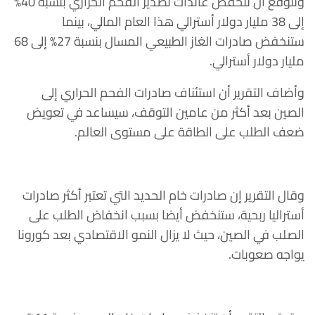
وتتوقع أن تنخفض عائدات تصدير الفحم الحراري بنسبة 40%
إلى 38 مليار دولار أسترالي هذا العام المالي، بينما
ستنخفض صادرات الغاز الطبيعي المسال بنسبة 27% إلى 68
مليار دولار أسترالي.
وأضاف التقرير أن استئناف صادرات الفحم الحراري إلى
الصين بعد أكثر من عامين التوقف، سيساعد في تعويض
ضعف الطلب على الطاقة على مستوى العالم.
وقال التقرير إن صادرات خام الحديد التي تعتبر أكثر صادرات
أستراليا ربحية، ستنخفض أيضا بسبب انخفاض الطلب على
الصلب في الصين، حيث لا يزال النمو الاقتصادي بعد كورونا
يواجه صعوبات.