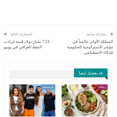
مشاركة سابقة
المشاركة التالية
المملكة الأولى عالمياً في
7.11 مليار دولار قيمة ايرادت
مؤشر الاستراتيجية الحكومية
النفط العراقي في يونيو
للذكاء الاصطناعي
قد يعجبك ايضا
رشاقة
غير مصنف