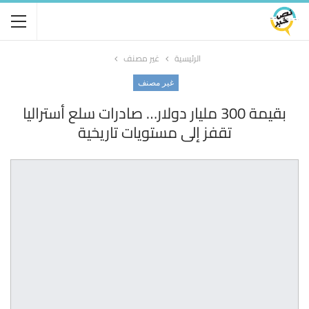
الرئيسية
غير مصنف
غير مصنف
بقيمة 300 مليار دولار… صادرات سلع أستراليا
تقفز إلى مستويات تاريخية