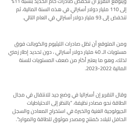
ويتوقع التقرير أن تنخفض صادرات خام الحديد بنسبة 11%
إلى 110 مليار دولار أسترالي في هذه السنة المالية، ثم
تنخفض إلى 93 مليار دولار أسترالي في العام التالي.
ومن المتوقع أن تظل صادرات الليثيوم والكوبالت فوق
مستويات الـ 40 مليار دولار أسترالي ، دون تحديد إطار زمني
لذلك، وهو ما يعتبر أكثر من ضعف المستويات للسنة
المالية 2022-2023.
وقال التقرير إن أستراليا في وضع جيد للانتقال في مجال
الطاقة نحو مصادر نظيفة، “بالنظر إلى الاحتياطيات
الجيولوجية الغنية والخبرة في استخراج المعادن والسجل
الحافل للبلاد كمنتج ومصدر موثوق للطاقة والموارد”.