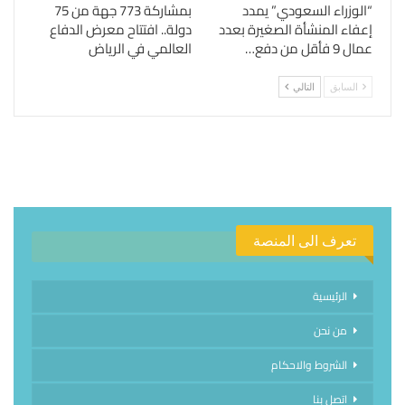
“الوزراء السعودي” يمدد
بمشاركة 773 جهة من 75
إعفاء المنشأة الصغيرة بعدد
دولة.. افتتاح معرض الدفاع
عمال 9 فأقل من دفع…
العالمي في الرياض
السابق
التالي
تعرف الى المنصة
الرئيسية
من نحن
الشروط والاحكام
اتصل بنا