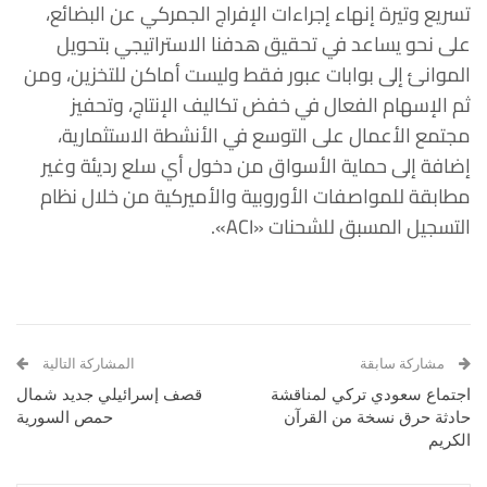
تسريع وتيرة إنهاء إجراءات الإفراج الجمركي عن البضائع،
على نحو يساعد في تحقيق هدفنا الاستراتيجي بتحويل
الموانئ إلى بوابات عبور فقط وليست أماكن للتخزين، ومن
ثم الإسهام الفعال في خفض تكاليف الإنتاج، وتحفيز
مجتمع الأعمال على التوسع في الأنشطة الاستثمارية،
إضافة إلى حماية الأسواق من دخول أي سلع رديئة وغير
مطابقة للمواصفات الأوروبية والأميركية من خلال نظام
التسجيل المسبق للشحنات «ACI».
مشاركة سابقة
المشاركة التالية
اجتماع سعودي تركي لمناقشة
قصف إسرائيلي جديد شمال
حادثة حرق نسخة من القرآن
حمص السورية
الكريم