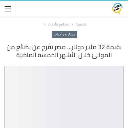
الرئيسية
مشاريع وأحداث
مشاريع وأحداث
بقيمة 32 مليار دولار… مصر تفرج عن بضائع من
الموانئ خلال الأشهر الخمسة الماضية