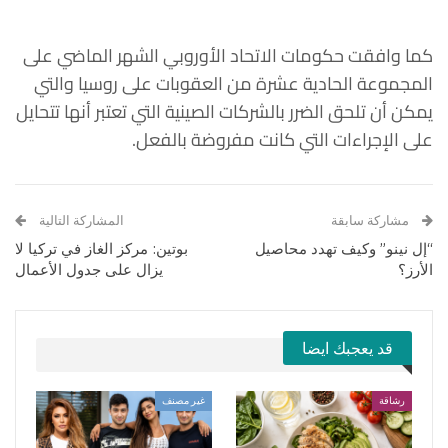
كما وافقت حكومات الاتحاد الأوروبي الشهر الماضي على
المجموعة الحادية عشرة من العقوبات على روسيا والتي
يمكن أن تلحق الضرر بالشركات الصينية التي تعتبر أنها تتحايل
على الإجراءات التي كانت مفروضة بالفعل.
مشاركة سابقة
المشاركة التالية
“إل نينو” وكيف تهدد محاصيل
بوتين: مركز الغاز في تركيا لا
الأرز؟
يزال على جدول الأعمال
قد يعجبك ايضا
رشاقة
غير مصنف