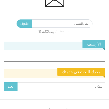
الاشتراك في النشرة الإخبارية ليصلك كل جديد.
اشتراك
مدعومة من
الأرشيف
الأرشيف
محرك البحث في خدمتك