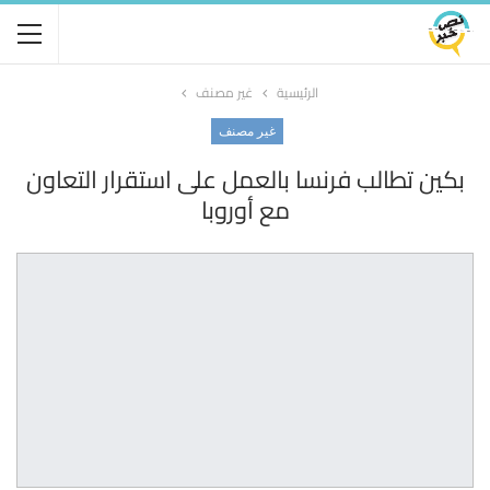
الرئيسية
غير مصنف
غير مصنف
بكين تطالب فرنسا بالعمل على استقرار التعاون
مع أوروبا