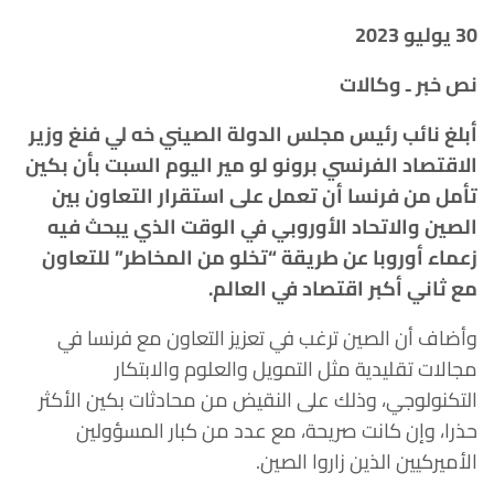
30 يوليو 2023
نص خبر ـ وكالات
أبلغ نائب رئيس مجلس الدولة الصيني خه لي فنغ وزير
الاقتصاد الفرنسي برونو لو مير اليوم السبت بأن بكين
تأمل من فرنسا أن تعمل على استقرار التعاون بين
الصين والاتحاد الأوروبي في الوقت الذي يبحث فيه
زعماء أوروبا عن طريقة “تخلو من المخاطر” للتعاون
مع ثاني أكبر اقتصاد في العالم.
وأضاف أن الصين ترغب في تعزيز التعاون مع فرنسا في
مجالات تقليدية مثل التمويل والعلوم والابتكار
التكنولوجي، وذلك على النقيض من محادثات بكين الأكثر
حذرا، وإن كانت صريحة، مع عدد من كبار المسؤولين
الأميركيين الذين زاروا الصين.