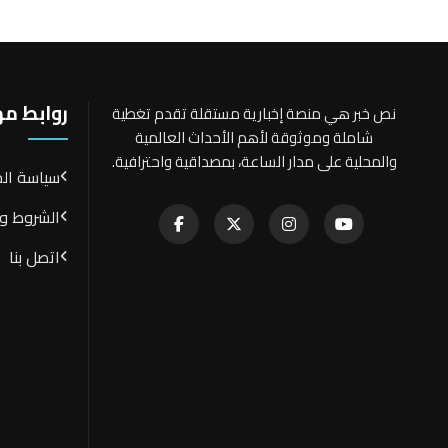
روابط م
نص خبر هي منصة إخبارية مستقلة تقدم تغطية
شاملة وموثوقة لأهم الأحداث العالمية
والمحلية على مدار الساعة، بمصداقية واحترافية.
سياسة ال
الشروط وا
اتصل بنا