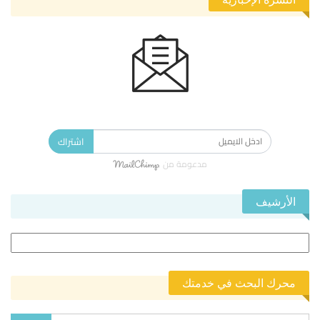
الاشتراك في النشرة الإخبارية ليصلك كل جديد.
اشتراك
مدعومة من
الأرشيف
الأرشيف
محرك البحث في خدمتك