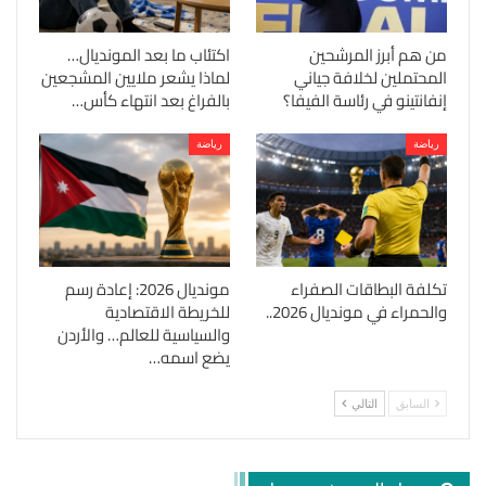
من هم أبرز المرشحين
اكتئاب ما بعد المونديال…
المحتملين لخلافة جياني
لماذا يشعر ملايين المشجعين
إنفانتينو في رئاسة الفيفا؟
بالفراغ بعد انتهاء كأس…
رياضة
رياضة
تكلفة البطاقات الصفراء
مونديال 2026: إعادة رسم
والحمراء في مونديال 2026..
للخريطة الاقتصادية
والسياسية للعالم… والأردن
يضع اسمه…
السابق
التالي