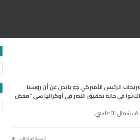
ريحات ‏الرئيس الأميركي جو بايدن عن أن روسيا
اتو) في حالة تحقيق النصر في ‏أوكرانيا هي “محض
لف شمال ‏الأطلسي.‏
المشاركة التالية