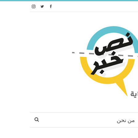
من نحن