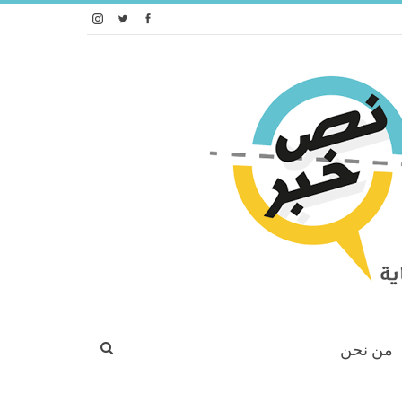
من نحن