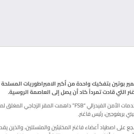
ير بوتين بتفكيك واحدة من أكبر الامبراطوريات المسلحة 
 التي قادت تمرداً كاد أن يصل إلى العاصمة الروسية.
وفي التفاصيل أن عملاء من خدمات الأمن الفيدرالي “FSB” داهمت ال
يني بريغوجين، رئيس فاغنر.