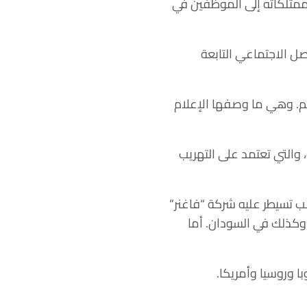
ممتلكاته إلى الموظفين في
صل الاجتماعي
التابعة
الم. وهي ما وصفها الإعلام
تعتمد على التهريب
ب تسيطر عليه شركة “فاغنر”
وكذلك في السودان. أما
ا وروسيا وأمريكا.