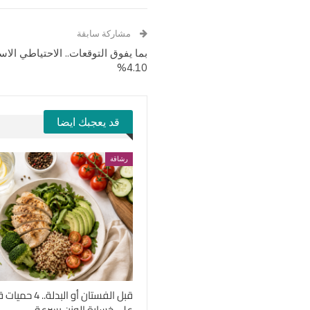
مشاركة سابقة
بما يفوق التوقعات.. الاحتياطي الا
4.10%
قد يعجبك ايضا
رشاقة
قبل الفستان أو الب
على خسارة الوزن بسرعة