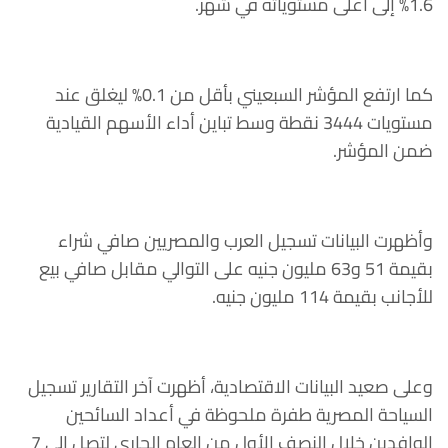
1.6% إلى أعلى مستوياته في شهر.
كما ارتفع المؤشر السبعيني بأقل من 0.1% ليغلق عند
مستويات 3444 نقطة وسط تباين أداء الأسهم القيادية
ضمن المؤشر.
وأظهرت البيانات تسجيل العرب والمصريين صافي شراء
بقيمة 51 و63 مليون جنيه على التوالي مقابل صافي بيع
للأجانب بقيمة 114 مليون جنيه.
وعلى صعيد البيانات الاقتصادية، أظهرت آخر التقارير تسجيل
السياحة المصرية طفرة ملحوظة في أعداد السائحين
الوافدين خلال النصف الأول من العام الجاري لتصل إلى 7