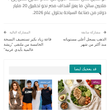
ملايين سائح، ما يعزز أهداف مصر نحو تحقيق 20 مليار
دولار من صناعة السياحة بحلول عام 2026.
مشاركة سابقة
المشاركة التالية
الذهب يسجل أعلى مستوياته
قاعة زياد بكير تستضيف النسخة
منذ أكثر من شهر
الخامسة من ملتقى “ريشة
عالمية بأيدي عربية”
قد يعجبك ايضا
رشاقة
غير مصنف