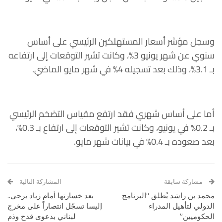
وسجل مؤشر أسعار المستهلكين الرئيسي على أساس
سنوي عن شهر يونيو 3%، وكانت تشير التوقعات إلى ارتفاعه
بـ 3.1%، وذلك بعد تسجيله 4% في شهر مايو الماضي.
أما على أساس شهري فقد ارتفع مقياس التضخم الرئيسي
بـ 0.2% في يونيو، وكانت تشير التوقعات إلى ارتفاع بـ 0.3%،
بعد صعوده بـ 0.4% في بيانات شهر مايو.
مشاركة سابقة
المشاركة التالية
محمد بن راشد يُطلق “البرنامج
بعد خسارتها أمام زياد برجي..
الدولي لتأهيل المدراء
إليسا تسجّل انتصاراً على مخرج
الحكوميين”
لبناني بدعوى قدح وذم