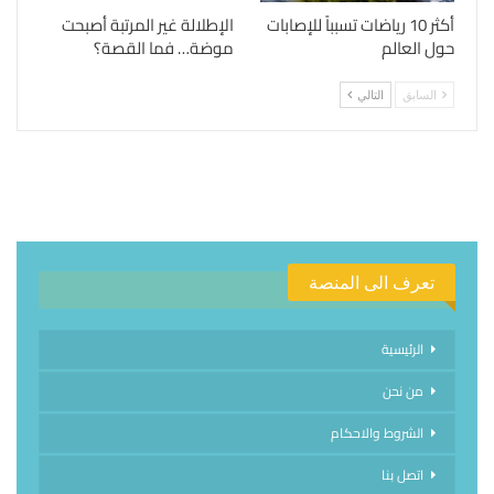
أكثر 10 رياضات تسبباً للإصابات
الإطلالة غير المرتبة أصبحت
حول العالم
موضة… فما القصة؟
السابق
التالي
تعرف الى المنصة
الرئيسية
من نحن
الشروط والاحكام
اتصل بنا