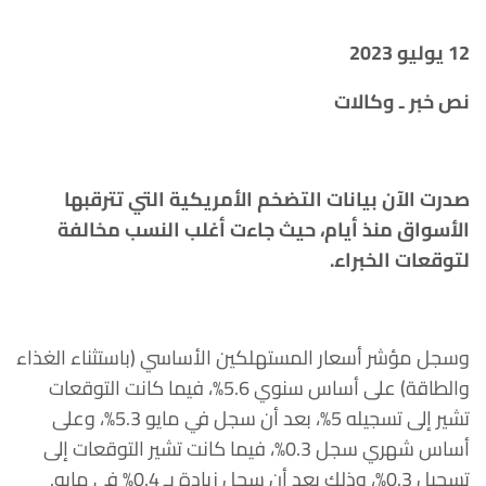
12 يوليو 2023
نص خبر ـ وكالات
صدرت الآن بيانات التضخم الأمريكية التي تترقبها
الأسواق منذ أيام، حيث جاءت أغلب النسب مخالفة
لتوقعات الخبراء.
وسجل مؤشر أسعار المستهلكين الأساسي (باستثناء الغذاء
والطاقة) على أساس سنوي 5.6%، فيما كانت التوقعات
تشير إلى تسجيله 5%، بعد أن سجل في مايو 5.3%، وعلى
أساس شهري سجل 0.3%، فيما كانت تشير التوقعات إلى
تسجيل 0.3%، وذلك بعد أن سجل زيادة بـ 0.4% في مايو.