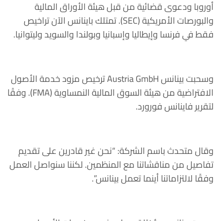
أوروبا ودعوى قضائية من قبل هيئة الأوراق المالية
والبورصات الأمريكية (SEC). تمتلك باينانس الآن تراخيص
فقط في فرنسا وإيطاليا وإسبانيا وبولندا والسويد وليتوانيا.
وسحبت بينانس Austria GmbH ترخيص مزود خدمة الأصول
الافتراضية من هيئة السوق المالية النمساوية (FMA). وفقًا
لتقرير فاينانس فورورد.
وقال متحدث باسم الشركة: “نحن غير قادرين على تقديم
تفاصيل من مناقشاتنا مع المنظمين. لكننا سنواصل العمل
وفقًا لالتزاماتنا أينما تعمل بينانس”.