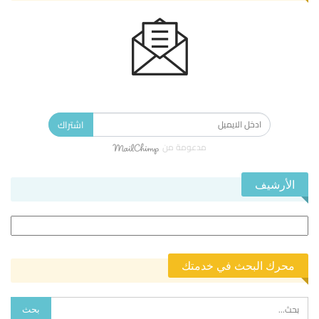
الاشتراك في النشرة الإخبارية ليصلك كل جديد.
اشتراك
مدعومة من
الأرشيف
الأرشيف
محرك البحث في خدمتك