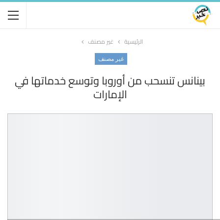
الرئيسية
غير مصنف
غير مصنف
بينانس تنسحب من أوروبا وتوسع خدماتها في
الإمارات