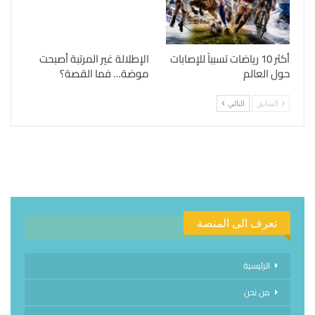
أكثر 10 رياضات تسبباً للإصابات
الإطلالة غير المرتبة أصبحت
حول العالم
موضة… فما القصة؟
السابق
التالي
تعرف الى المنصة
الرئيسية
من نحن