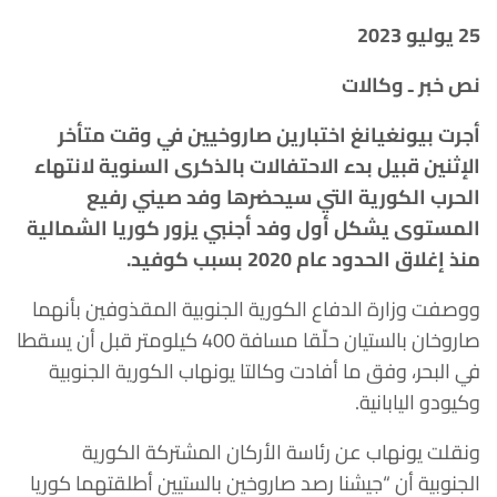
25
يوليو 2023
نص خبر ـ وكالات
أجرت بيونغيانغ اختبارين صاروخيين في وقت متأخر
الإثنين قبيل بدء الاحتفالات بالذكرى السنوية لانتهاء
الحرب الكورية التي سيحضرها وفد صيني رفيع
المستوى يشكل أول وفد أجنبي يزور كوريا الشمالية
منذ إغلاق الحدود عام 2020 بسبب كوفيد
.
ووصفت وزارة الدفاع الكورية الجنوبية المقذوفين بأنهما
صاروخان بالستيان حلّقا مسافة 400 كيلومتر قبل أن يسقطا
في البحر، وفق ما أفادت وكالتا يونهاب الكورية الجنوبية
وكيودو اليابانية.
ونقلت يونهاب عن رئاسة الأركان المشتركة الكورية
الجنوبية أن “جيشنا رصد صاروخين بالستيين أطلقتهما كوريا