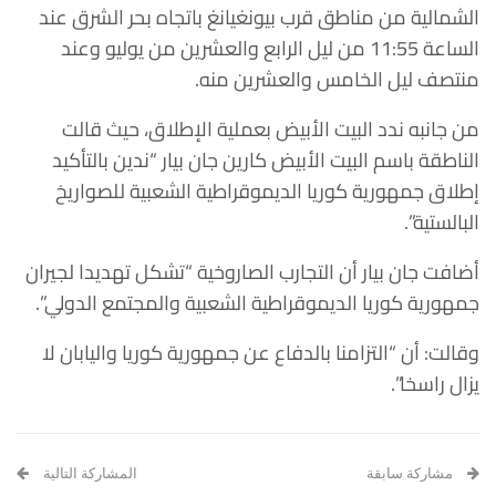
الشمالية من مناطق قرب بيونغيانغ باتجاه بحر الشرق عند
الساعة 11:55 من ليل الرابع والعشرين من يوليو وعند
منتصف ليل الخامس والعشرين منه.
من جانبه ندد البيت الأبيض بعملية الإطلاق، حيث قالت
الناطقة باسم البيت الأبيض كارين جان بيار “ندين بالتأكيد
إطلاق جمهورية كوريا الديموقراطية الشعبية للصواريخ
البالستية”.
أضافت جان بيار أن التجارب الصاروخية “تشكل تهديدا لجيران
جمهورية كوريا الديموقراطية الشعبية والمجتمع الدولي”.
وقالت: أن “التزامنا بالدفاع عن جمهورية كوريا واليابان لا
يزال راسخا”.
مشاركة سابقة
المشاركة التالية