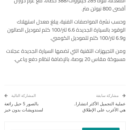
المعدلة، قوة 285 كيلووات/388 حصانًا، مع عزم دوران
أقصى 800 نيوتن متر.
وحسب نشرة المواصفات الفنية، يبلغ معدل استهلاك
الوقود بالسيارة الجديدة 6.6 لتر/100 كلم لموديل الصالون
و6.9 لتر/100 كلم للموديل الكومبي.
ومن التجيهزات التقنية التي تضمها السيارة الجديدة عجلات
مسبوكة مقاس 20 بوصة، بالإضافة لنظام دفع رباعي.
مشاركة سابقة
المشاركة التالية
عملية التجميل الأكثر انتشارا..
بالصور 5 حيل رائعة
هي الأغرب على الإطلاق
لسندويشات بدون خبز