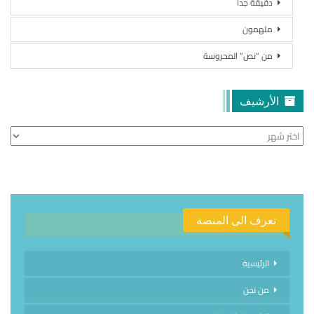
دقيقة جداً
ملهمون
من “نص” المحروسة
الأرشيف
الأرشيف
تعرف الى المنصة
الرئيسية
من نحن