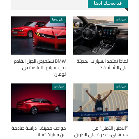
قد يعجبك ايضا
سيارات
تكنولوجيا
لماذا تعتمد السيارات الحديثة
BMW تستعرض الجيل القادم
على الشاشات؟
من سياراتها الرياضية في
لومان
سيارات
سيارات
“الاختيار الأمثل” من
حوادث مميتة… دراسة صادمة
هيونداي.. خطوة على الطريق
عن سيارات تسلا