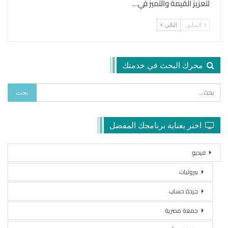
لتعزيز القيمة والتميز في…
السابق
التالي
محرك البحث في خدمتك
اختر بعناية برنامجك المفضل
فيديو
بيروتيات
جردة حساب
جمعة مصرية