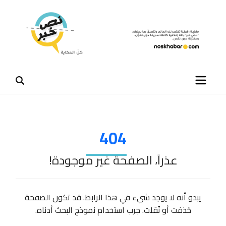
404
عذراً، الصفحة غير موجودة!
يبدو أنه لا يوجد شيء في هذا الرابط. قد تكون الصفحة
حُذفت أو نُقلت. جرب استخدام نموذج البحث أدناه.