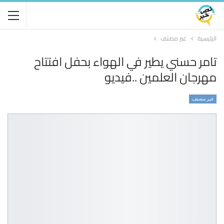
الرئيسية
غير مصنف
تامر حسني يطير في الهواء بحفل افتتاح
مهرجان العلمين ..فيديو
غير مصنف