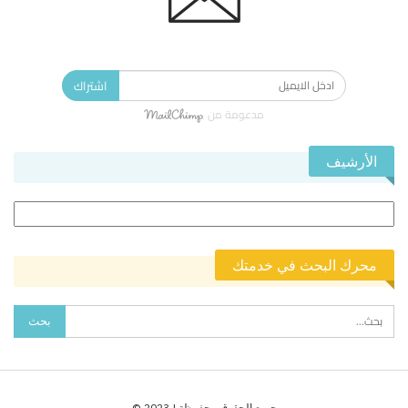
الاشتراك في النشرة الإخبارية ليصلك كل جديد.
اشتراك
مدعومة من
الأرشيف
الأرشيف
محرك البحث في خدمتك
جميع الحقوق محفوظة | 2023 ©