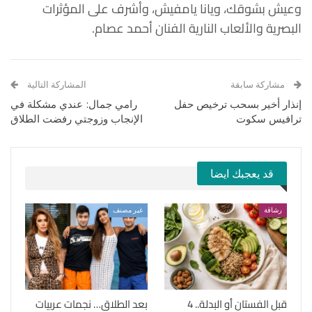
وعيش بشوقك، ويانا يامفيش، وأشرف على المؤثرات
البصرية والألعاب النارية الفنان أحمد عصام.
مشاركة سابقة
المشاركة التالية
إنذار أخير بسحب ترخيص حفل
رامي جمال: عندي مشكلة في
ترافيس سكوت
الإنجاب وزوجتي رفضت الطلاق
قد يعجبك ايضا
رشاقة
غير مصنف
قبل الفستان أو البدلة.. 4
بعد الطلاق… نجمات عربيات