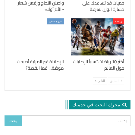
حميات قد تساعدك على
واصلن النجاح ورفعن شعار
خسارة الوزن بسرعة
«الأم أولًا»
رياضة
غير مصنف
أكثر 10 رياضات تسبباً للإصابات
الإطلالة غير المرتبة أصبحت
حول العالم
موضة… فما القصة؟
السابق
التالي
محرك البحث في خدمتك