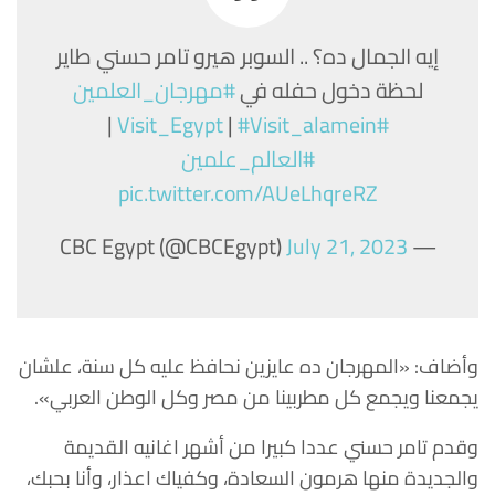
إيه الجمال ده؟ .. السوبر هيرو تامر حسني طاير
لحظة دخول حفله في
#مهرجان_العلمين
|
|
#Visit_alamein
#Visit_Egypt
#العالم_علمين
pic.twitter.com/AUeLhqreRZ
July 21, 2023
— CBC Egypt (@CBCEgypt)
وأضاف: «المهرجان ده عايزين نحافظ عليه كل سنة، علشان
يجمعنا ويجمع كل مطربينا من مصر وكل الوطن العربي».
وقدم تامر حسني عددا كبيرا من أشهر اغانيه القديمة
والجديدة منها هرمون السعادة، وكفياك اعذار، وأنا بحبك،