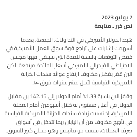
7 يوليو 2023
نص خبر ـ متابعة
هبط الدولار الأميركي في التداولات، الجمعة، بعدما
أسهمت إشارات على تراجع قوة سوق العمل الأميركية في
خفض التوقعات بالنسبة للمدة التي سيبقي فيها مجلس
الاحتياطي الفيدرالي الأميركي أسعار الفائدة مرتفعة، لكن
الين قفز بفضل مخاوف ارتفاع عوائد سندات الخزانة
الأمريكية القياسية لأجل عشر سنوات فوق 4%.
وقفز الين بنسبة 1.33% أمام الدولار إلى 142.15 ين مقابل
الدولار في أعلى مستوى له خلال أسبوعين أمام العملة
الأمريكية، إذ تسببت زيادة سندات الخزانة الأمريكية القياسية
في تأجيج مخاوف من أن اليابان ربما تتدخل في أسواق
صرف العملات، بحسب جو مانيمبو وهو محلل كبير للسوق.