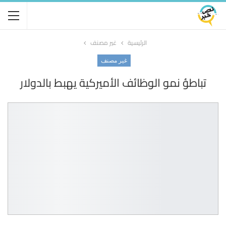
الرئيسية
غير مصنف
غير مصنف
تباطؤ نمو الوظائف الأميركية يهبط بالدولار