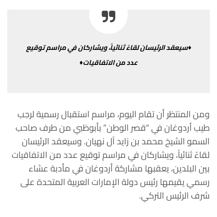
♦سيعقد الرئيسان لقاءً ثنائياً، ويشاركان في مراسم توقيع
عدد من الاتفاقيات♦
ومن المنتظر أن تقام اليوم، مراسم استقبال رسمية لرجب
طيب أردوغان في “قصر الوطن” بأبوظبي من طرف صاحب
السمو الشيخ محمد بن زايد آل نهيان.
وسيعقد الرئيسان
لقاءً ثنائياً، ويشاركان في مراسم توقيع عدد من الاتفاقيات
بين البلدين، يعقبها مشاركة أردوغان في مأدبة عشاء
رسمي يقيمها رئيس دولة الإمارات العربية المتحدة على
شرف الرئيس التركي.