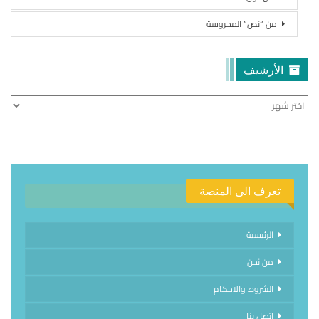
من “نص” المحروسة
الأرشيف
الأرشيف
تعرف الى المنصة
الرئيسية
من نحن
الشروط والاحكام
اتصل بنا